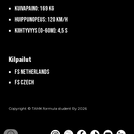
Kuivapaino: 169 kg
Huippunopeus: 120 km/h
Kiihtyvyys (0-60m): 4,5 s
Kilpailut
FS Netherlands
FS Czech
Copyright © TAMK formula student Ry 2026