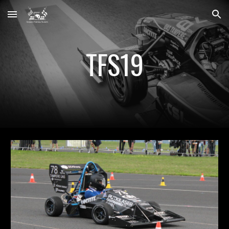
Skip to main content
Skip to navigation
TFS19