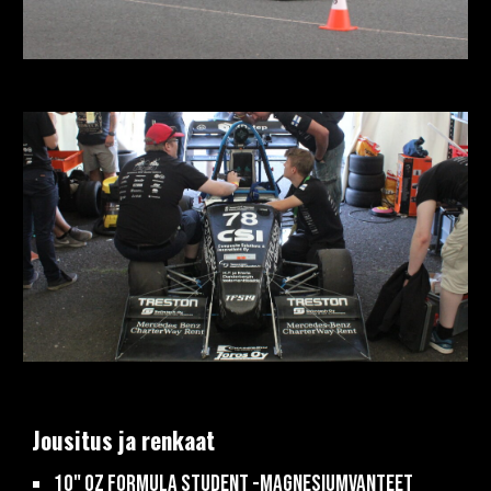
Jousitus ja renkaat
10"
OZ Formula Student -magnesiumvanteet