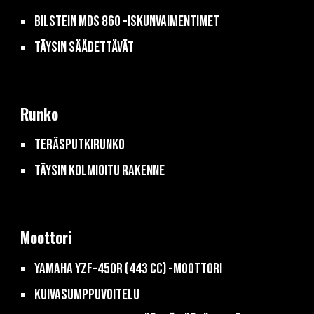
Bilstein MDS 860 -iskunvaimentimet
täysin säädettävät
Runko
Teräsputkirunko
Täysin kolmioitu rakenne
Moottori
yamaha yzf-450r (443 CC) -moottori
Kuivasumppuvoitelu