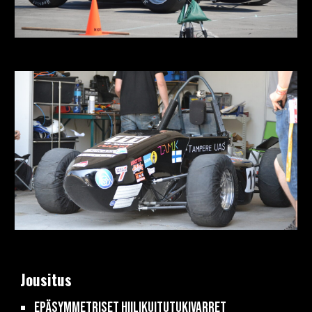
Jousitus
Epäsymmetriset hiilikuitutukivarret